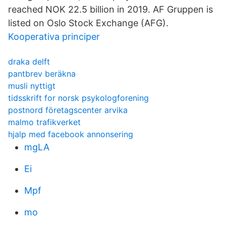
reached NOK 22.5 billion in 2019. AF Gruppen is
listed on Oslo Stock Exchange (AFG).
Kooperativa principer
draka delft
pantbrev beräkna
musli nyttigt
tidsskrift for norsk psykologforening
postnord företagscenter arvika
malmo trafikverket
hjalp med facebook annonsering
mgLA
Ei
Mpf
mo