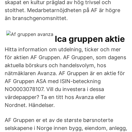
skapat en kultur präglad av hög trivsel och
stolthet. Medarbetarnöjdheten på AF är högre
än branschgenomsnittet.
Ica gruppen aktie
Hitta information om utdelning, ticker och mer
för aktien AF Gruppen. AF Gruppen, som dagens
aktuella börskurs och handelsvolym, hos
nätmäklaren Avanza. AF Gruppen är en aktie för
AF Gruppen ASA med ISIN-beteckning
NO0003078107. Vill du investera i dessa
värdepapper? Ta en titt hos Avanza eller
Nordnet. Händelser.
AF Gruppen er et av de største børsnoterte
selskapene i Norge innen bygg, eiendom, anlegg,