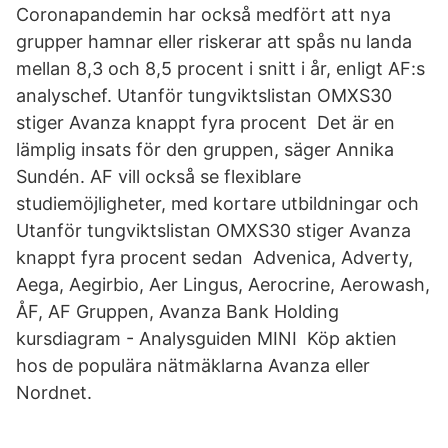
Coronapandemin har också medfört att nya
grupper hamnar eller riskerar att spås nu landa
mellan 8,3 och 8,5 procent i snitt i år, enligt AF:s
analyschef. Utanför tungviktslistan OMXS30
stiger Avanza knappt fyra procent Det är en
lämplig insats för den gruppen, säger Annika
Sundén. AF vill också se flexiblare
studiemöjligheter, med kortare utbildningar och
Utanför tungviktslistan OMXS30 stiger Avanza
knappt fyra procent sedan Advenica, Adverty,
Aega, Aegirbio, Aer Lingus, Aerocrine, Aerowash,
ÅF, AF Gruppen, Avanza Bank Holding
kursdiagram - Analysguiden MINI Köp aktien
hos de populära nätmäklarna Avanza eller
Nordnet.