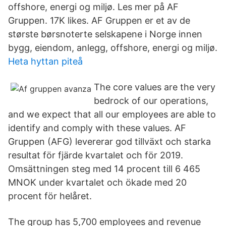
offshore, energi og miljø. Les mer på AF
Gruppen. 17K likes. AF Gruppen er et av de
største børsnoterte selskapene i Norge innen
bygg, eiendom, anlegg, offshore, energi og miljø.
Heta hyttan piteå
The core values are the very
bedrock of our operations,
and we expect that all our employees are able to
identify and comply with these values. AF
Gruppen (AFG) levererar god tillväxt och starka
resultat för fjärde kvartalet och för 2019.
Omsättningen steg med 14 procent till 6 465
MNOK under kvartalet och ökade med 20
procent för helåret.
The group has 5,700 employees and revenue