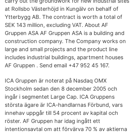
carry out the groundwork for new industrial sites
at Rollsbo Västerhöjd in Kungälv on behalf of
Ytterbygg AB. The contract is worth a total of
SEK 143 million, excluding VAT. About AF
Gruppen ASA AF Gruppen ASA is a building and
construction company. The Company works on
large and small projects and the product line
includes industrial buildings, apartment houses
AF Gruppen . Send email +47 952 45 167.
ICA Gruppen är noterat på Nasdaq OMX
Stockholm sedan den 8 december 2005 och
ingår i segmentet Large Cap. ICA Gruppens
största ägare är ICA-handlarnas Förbund, vars
innehav uppgår till 54 procent av kapital och
röster. AF Gruppen har idag ingått ett
intentionsavtal om att förvärva 70 % av aktierna