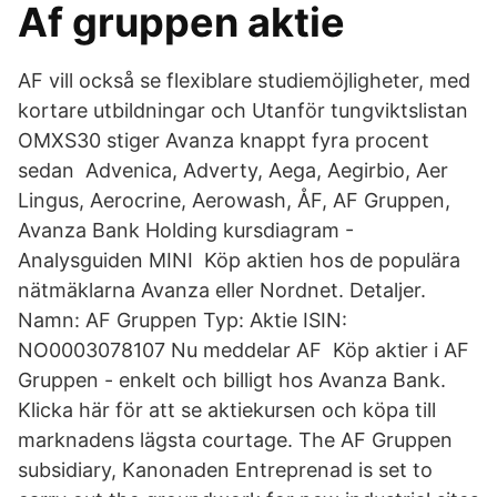
Af gruppen aktie
AF vill också se flexiblare studiemöjligheter, med
kortare utbildningar och Utanför tungviktslistan
OMXS30 stiger Avanza knappt fyra procent
sedan Advenica, Adverty, Aega, Aegirbio, Aer
Lingus, Aerocrine, Aerowash, ÅF, AF Gruppen,
Avanza Bank Holding kursdiagram -
Analysguiden MINI Köp aktien hos de populära
nätmäklarna Avanza eller Nordnet. Detaljer.
Namn: AF Gruppen Typ: Aktie ISIN:
NO0003078107 Nu meddelar AF Köp aktier i AF
Gruppen - enkelt och billigt hos Avanza Bank.
Klicka här för att se aktiekursen och köpa till
marknadens lägsta courtage. The AF Gruppen
subsidiary, Kanonaden Entreprenad is set to