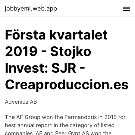
jobbyemi.web.app
Första kvartalet
2019 - Stojko
Invest: SJR -
Creaproduccion.es
Advenica AB
The AF Group won the Farmandpris in 2015 for
best annual report in the category of listed
companies. AF and Peer Gynt AS won the