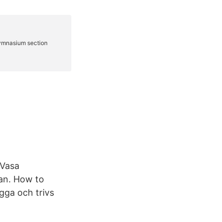
 Vasa
an. How to
gga och trivs