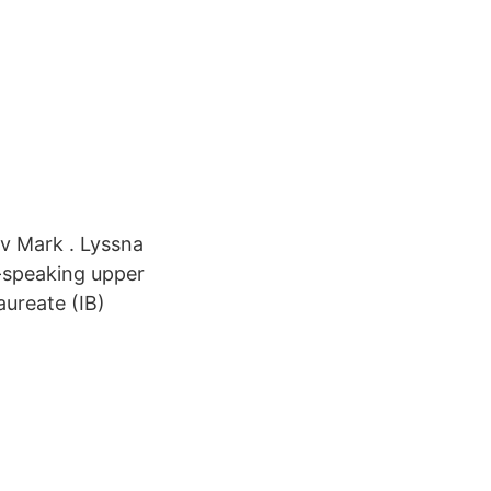
ev Mark . Lyssna
-speaking upper
aureate (IB)