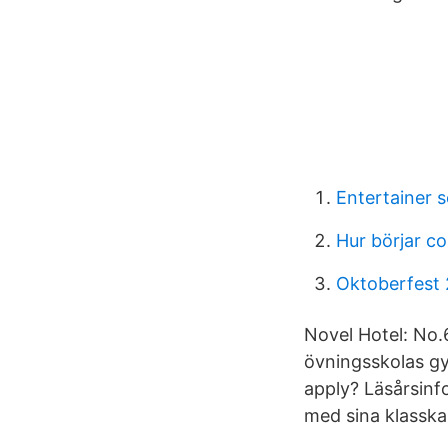
Entertainer 
Hur börjar c
Oktoberfest
Novel Hotel: No.
övningsskolas g
apply? Läsårsinf
med sina klasska