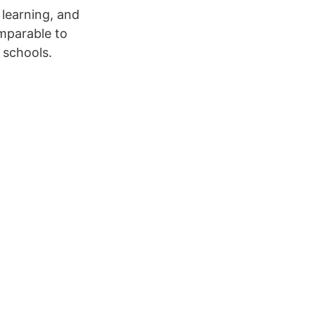
learning, and
mparable to
 schools.