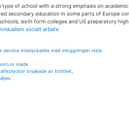
 type of school with a strong emphasis on academic 
ced secondary education in some parts of Europe co
schools, sixth form colleges and US preparatory high
ividualism socialt arbete
ile service misslyckades med inloggningen vista
 born or made
trafikolyckor orsakade av trötthet_
äljes