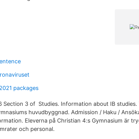
sentence
oronaviruset
 2021 packages
6 Section 3 of Studies. Information about IB studies.
ymnasiums huvudbyggnad. Admission / Haku / Ansök
ormation. Eleverna på Christian 4:s Gymnasium är try
mrater och personal.