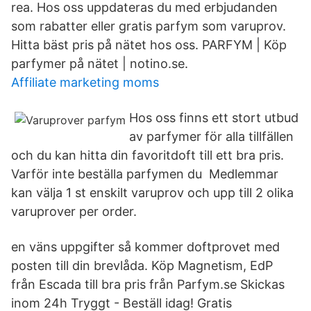
rea. Hos oss uppdateras du med erbjudanden
som rabatter eller gratis parfym som varuprov.
Hitta bäst pris på nätet hos oss. PARFYM | Köp
parfymer på nätet | notino.se.
Affiliate marketing moms
Hos oss finns ett stort utbud
av parfymer för alla tillfällen
och du kan hitta din favoritdoft till ett bra pris.
Varför inte beställa parfymen du Medlemmar
kan välja 1 st enskilt varuprov och upp till 2 olika
varuprover per order.
en väns uppgifter så kommer doftprovet med
posten till din brevlåda. Köp Magnetism, EdP
från Escada till bra pris från Parfym.se Skickas
inom 24h Tryggt - Beställ idag! Gratis