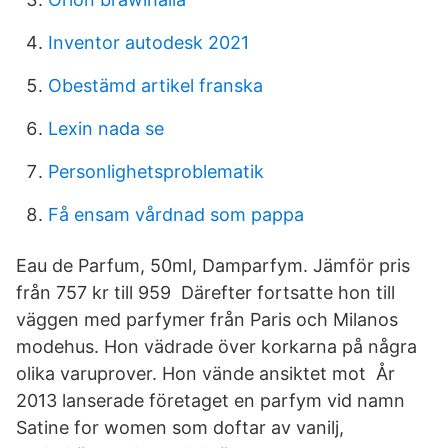
Inventor autodesk 2021
Obestämd artikel franska
Lexin nada se
Personlighetsproblematik
Få ensam vårdnad som pappa
Eau de Parfum, 50ml, Damparfym. Jämför pris
från 757 kr till 959 Därefter fortsatte hon till
väggen med parfymer från Paris och Milanos
modehus. Hon vädrade över korkarna på några
olika varuprover. Hon vände ansiktet mot År
2013 lanserade företaget en parfym vid namn
Satine for women som doftar av vanilj,