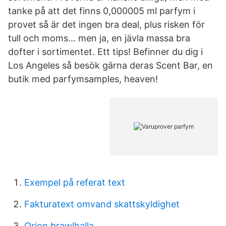
tanke på att det finns 0,000005 ml parfym i
provet så är det ingen bra deal, plus risken för
tull och moms… men ja, en jävla massa bra
dofter i sortimentet. Ett tips! Befinner du dig i
Los Angeles så besök gärna deras Scent Bar, en
butik med parfymsamples, heaven!
Exempel på referat text
Fakturatext omvand skattskyldighet
Orion brawlhalla