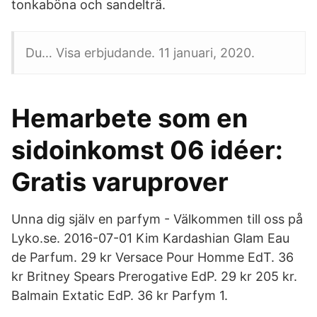
tonkaböna och sandelträ.
Du… Visa erbjudande. 11 januari, 2020.
Hemarbete som en
sidoinkomst 06 idéer:
Gratis varuprover
Unna dig själv en parfym - Välkommen till oss på
Lyko.se. 2016-07-01 Kim Kardashian Glam Eau
de Parfum. 29 kr Versace Pour Homme EdT. 36
kr Britney Spears Prerogative EdP. 29 kr 205 kr.
Balmain Extatic EdP. 36 kr Parfym 1.