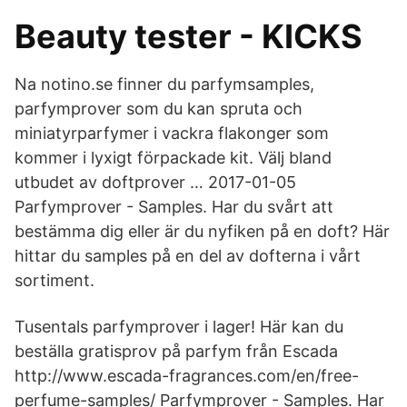
Beauty tester - KICKS
Na notino.se finner du parfymsamples,
parfymprover som du kan spruta och
miniatyrparfymer i vackra flakonger som
kommer i lyxigt förpackade kit. Välj bland
utbudet av doftprover … 2017-01-05
Parfymprover - Samples. Har du svårt att
bestämma dig eller är du nyfiken på en doft? Här
hittar du samples på en del av dofterna i vårt
sortiment.
Tusentals parfymprover i lager! Här kan du
beställa gratisprov på parfym från Escada
http://www.escada-fragrances.com/en/free-
perfume-samples/ Parfymprover - Samples. Har