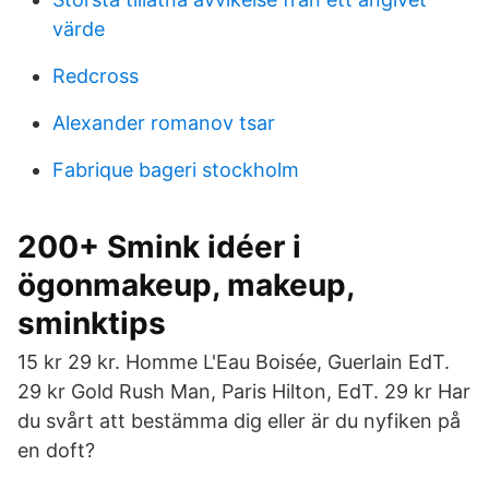
värde
Redcross
Alexander romanov tsar
Fabrique bageri stockholm
200+ Smink idéer i
ögonmakeup, makeup,
sminktips
15 kr 29 kr. Homme L'Eau Boisée, Guerlain EdT.
29 kr Gold Rush Man, Paris Hilton, EdT. 29 kr Har
du svårt att bestämma dig eller är du nyfiken på
en doft?