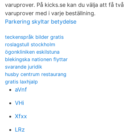
varuprover. På kicks.se kan du välja att få två
varuprover med i varje beställning.
Parkering skyltar betydelse
teckenspråk bilder gratis
roslagstull stockholm
ögonkliniken eskilstuna
blekingska nationen flyttar
svarande juridik
husby centrum restaurang
gratis laxhjalp
aVnf
VHi
Xfxx
LRz