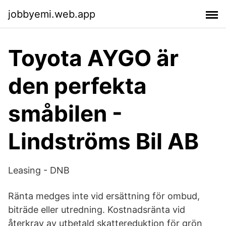
jobbyemi.web.app
Toyota AYGO är
den perfekta
småbilen -
Lindströms Bil AB
Leasing - DNB
Ränta medges inte vid ersättning för ombud,
biträde eller utredning. Kostnadsränta vid
återkrav av utbetald skattereduktion för grön