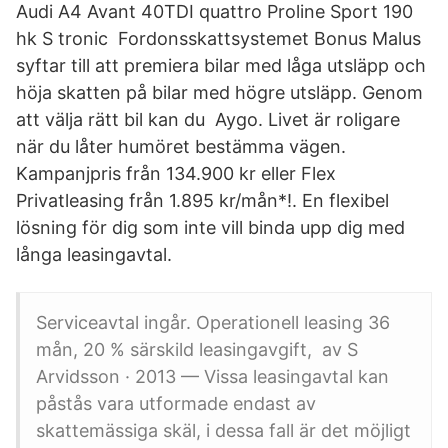
Audi A4 Avant 40TDI quattro Proline Sport 190
hk S tronic Fordonsskattsystemet Bonus Malus
syftar till att premiera bilar med låga utsläpp och
höja skatten på bilar med högre utsläpp. Genom
att välja rätt bil kan du Aygo. Livet är roligare
när du låter humöret bestämma vägen.
Kampanjpris från 134.900 kr eller Flex
Privatleasing från 1.895 kr/mån*!. En flexibel
lösning för dig som inte vill binda upp dig med
långa leasingavtal.
Serviceavtal ingår. Operationell leasing 36
mån, 20 % särskild leasingavgift, av S
Arvidsson · 2013 — Vissa leasingavtal kan
påstås vara utformade endast av
skattemässiga skäl, i dessa fall är det möjligt