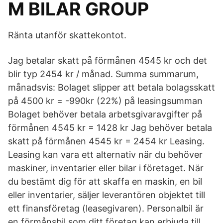
M BILAR GROUP
Ränta utanför skattekontot.
Jag betalar skatt på förmånen 4545 kr och det
blir typ 2454 kr / månad. Summa summarum,
månadsvis: Bolaget slipper att betala bolagsskatt
på 4500 kr = -990kr (22%) på leasingsumman
Bolaget behöver betala arbetsgivaravgifter på
förmånen 4545 kr = 1428 kr Jag behöver betala
skatt på förmånen 4545 kr = 2454 kr Leasing.
Leasing kan vara ett alternativ när du behöver
maskiner, inventarier eller bilar i företaget. När
du bestämt dig för att skaffa en maskin, en bil
eller inventarier, säljer leverantören objektet till
ett finansföretag (leasegivaren). Personalbil är
en förmånsbil som ditt företag kan erbjuda till